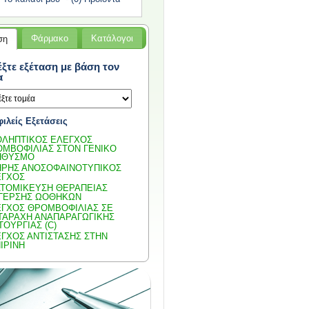
Φάρμακo
Κατάλογοι
ση
έξτε εξέταση με βάση τον
α
ιλείς Εξετάσεις
ΛΗΠΤΙΚΟΣ ΕΛΕΓΧΟΣ
ΜΒΟΦΙΛΙΑΣ ΣΤΟΝ ΓΕΝΙΚΟ
ΗΘΥΣΜΟ
ΡΗΣ ΑΝΟΣΟΦΑΙΝΟΤΥΠΙΚΟΣ
ΕΓΧΟΣ
ΑΤΟΜΙΚΕΥΣ
Η ΘΕΡΑΠΕΙΑΣ
ΕΓΕΡΣΗΣ ΩΟΘΗΚΩΝ
ΓΧΟΣ ΘΡΟΜΒΟΦΙΛΙΑΣ ΣΕ
ΤΑΡΑΧΗ ΑΝΑΠΑΡΑΓΩΓΙΚΗΣ
ΤΟΥΡΓΙΑΣ (C)
ΓΧΟΣ ΑΝΤΙΣΤΑΣΗΣ ΣΤΗΝ
ΙΡΙΝΗ