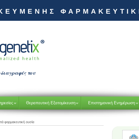
ΙΚΕΥΜΕΝΗΣ ΦΑΡΜΑΚΕΥΤΙ
οδιαγραφές του
ηρεσίες
Θεραπευτική Εξατομίκευση
Επιστημονική Ενημέρωση
τά φαρμακευτική ουσία