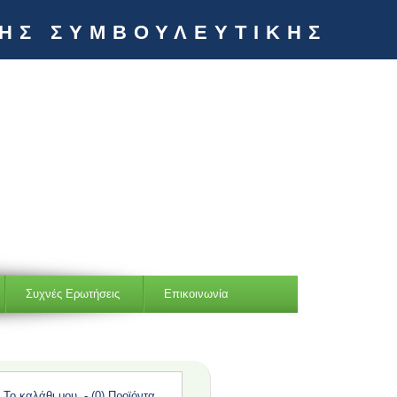
ΚΗΣ ΣΥΜΒΟΥΛΕΥΤΙΚΗΣ
Συχνές Ερωτήσεις
Επικοινωνία
Το καλάθι μου
- (
0
) Προϊόντα