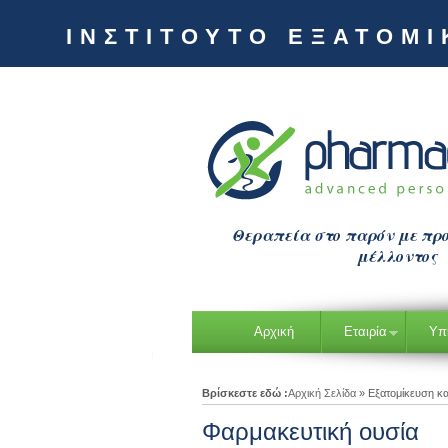
ΙΝΣΤΙΤΟΥΤΟ ΕΞΑΤΟΜ
Θεραπεία στο παρόν με πρ
μέλλοντος
Αρχική
Εταιρία
Υπ
Βρίσκεστε εδώ :
Αρχική Σελίδα
»
Εξατομίκευση κα
Φαρμακευτική ουσία