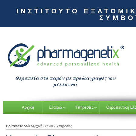
ΙΝΣΤΙΤΟΥΤΟ ΕΞΑΤΟΜΙ
ΣΥΜΒΟ
Θεραπεία στο παρόν με προδιαγραφές του
μέλλοντος
Αρχική
Εταιρία
Υπηρεσίες
Θεραπευτική Εξ
Βρίσκεστε εδώ :
Αρχική Σελίδα
»
Υπηρεσίες