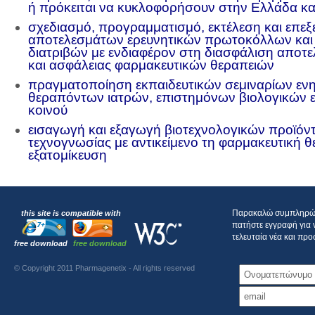
ή πρόκειται να κυκλοφορήσουν στην Ελλάδα κα
σχεδιασμό, προγραμματισμό, εκτέλεση και επεξ
αποτελεσμάτων ερευνητικών πρωτοκόλλων και
διατριβών με ενδιαφέρον στη διασφάλιση αποτε
και ασφάλειας φαρμακευτικών θεραπειών
πραγματοποίηση εκπαιδευτικών σεμιναρίων ε
θεραπόντων ιατρών, επιστημόνων βιολογικών 
κοινού
εισαγωγή και εξαγωγή βιοτεχνολογικών προϊόν
τεχνογνωσίας με αντικείμενο τη φαρμακευτική θ
εξατομίκευση
Παρακαλώ συμπληρώστ
this site is compatible with
πατήστε εγγραφή για 
τελευταία νέα και πρ
free download
free download
© Copyright 2011 Pharmagenetix - All rights reserved