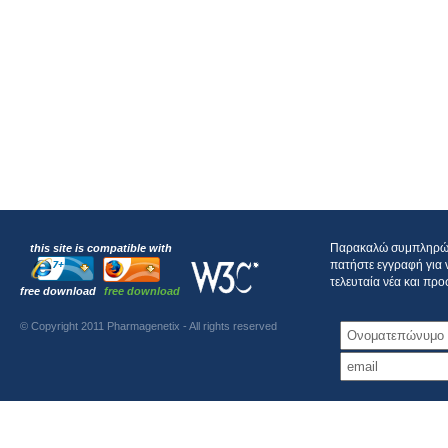
Παρακαλώ συμπληρώστ
this site is compatible with
πατήστε εγγραφή για 
τελευταία νέα και πρ
free download
free download
© Copyright 2011 Pharmagenetix - All rights reserved