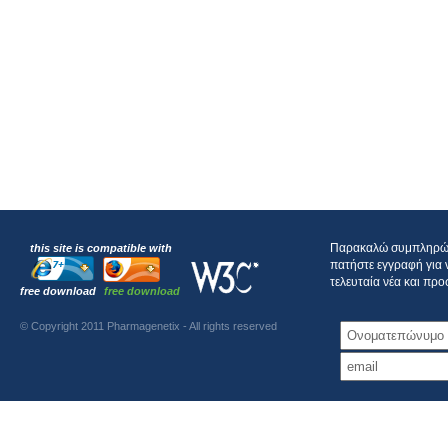
Παρακαλώ συμπληρώστ
this site is compatible with
πατήστε εγγραφή για 
τελευταία νέα και πρ
free download
free download
© Copyright 2011 Pharmagenetix - All rights reserved