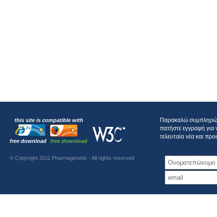
Παρακαλώ συμπληρώστ
this site is compatible with
πατήστε εγγραφή για 
τελευταία νέα και πρ
free download
free download
© Copyright 2011 Pharmagenetix - All rights reserved