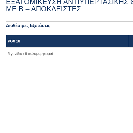
ΕΞΑΤΟΜΙΚΕΥΣΗ ΑΝΤΙΥΠΕΡΤΑΣΙΚΗΣ 
ΜΕ Β – ΑΠΟΚΛΕΙΣΤΕΣ
Διαθέσιμες Εξετάσεις
PGX 18
5 γονίδια / 6 πολυμορφισμοί