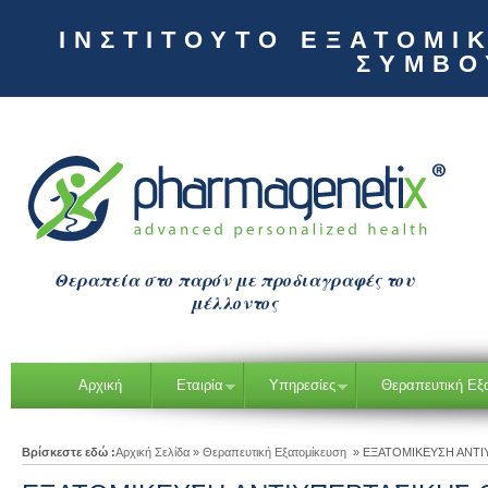
ΙΝΣΤΙΤΟΥΤΟ ΕΞΑΤΟΜΙ
ΣΥΜΒΟ
Θεραπεία στο παρόν με προδιαγραφές του
μέλλοντος
Αρχική
Εταιρία
Υπηρεσίες
Θεραπευτική Εξ
Βρίσκεστε εδώ :
Αρχική Σελίδα
»
Θεραπευτική Εξατομίκευση
»
ΕΞΑΤΟΜΙΚΕΥΣΗ ΑΝΤΙ